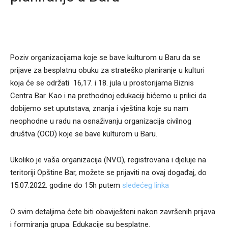
Poziv organizacijama koje se bave kulturom u Baru da se
prijave za besplatnu obuku za strateško planiranje u kulturi
koja će se održati 16,17. i 18. jula u prostorijama Biznis
Centra Bar. Kao i na prethodnoj edukaciji bićemo u prilici da
dobijemo set uputstava, znanja i vještina koje su nam
neophodne u radu na osnaživanju organizacija civilnog
društva (OCD) koje se bave kulturom u Baru.
Ukoliko je vaša organizacija (NVO), registrovana i djeluje na
teritoriji Opštine Bar, možete se prijaviti na ovaj događaj, do
15.07.2022. godine do 15h putem
sledećeg linka
O svim detaljima ćete biti obaviješteni nakon završenih prijava
i formiranja grupa. Edukacije su besplatne.