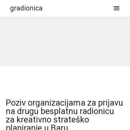
gradionica
Poziv organizacijama za prijavu
na drugu besplatnu radionicu
za kreativno strateško
planiranje u Baru