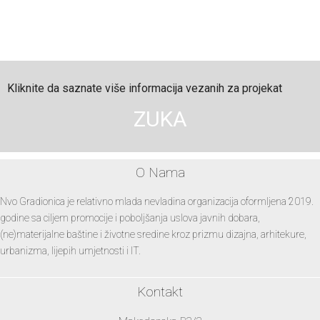
Kliknite da saznate više informacija vezanih za projekat
ZUKA
O Nama
Nvo Gradionica je relativno mlada nevladina organizacija oformljena 2019.
godine sa ciljem promocije i poboljšanja uslova javnih dobara,
(ne)materijalne baštine i životne sredine kroz prizmu dizajna, arhitekure,
urbanizma, lijepih umjetnosti i IT.
Kontakt