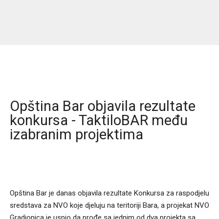
Opština Bar objavila rezultate
konkursa - TaktiloBAR među
izabranim projektima
Opština Bar je danas objavila rezultate Konkursa za raspodjelu
sredstava za NVO koje djeluju na teritoriji Bara, a projekat NVO
Gradionica je uspio da prođe sa jednim od dva projekta sa