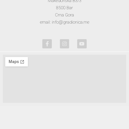
Makedonska B3/3
8500 Bar
Crna Gora
email: info@gradionica.me