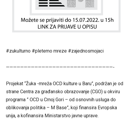
#zukulturno #pletemo mreze #zajednosmojaci
——————————————————————————————-
Projekat “Žuka -mreža OCD kulture u Baru”, podržan je od
strane Centra za građansko obrazovanje (CGO) u okviru
programa ” OCD u Crnoj Gori – od osnovnih usluga do
oblikovanja politika – M Base”, koji finansira Evropska
unija, a kofinansira Ministarstvo javne uprave.