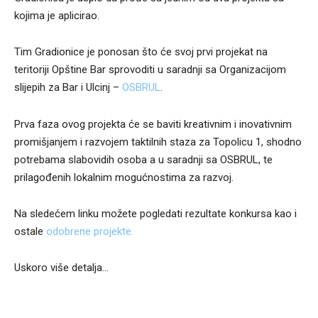
kojima je aplicirao.
Tim Gradionice je ponosan što će svoj prvi projekat na
teritoriji Opštine Bar sprovoditi u saradnji sa Organizacijom
slijepih za Bar i Ulcinj –
OSBRUL
.
Prva faza ovog projekta će se baviti kreativnim i inovativnim
promišjanjem i razvojem taktilnih staza za Topolicu 1, shodno
potrebama slabovidih osoba a u saradnji sa OSBRUL, te
prilagođenih lokalnim mogućnostima za razvoj.
Na sledećem linku možete pogledati rezultate konkursa kao i
ostale
odobrene projekte.
Uskoro više detalja…