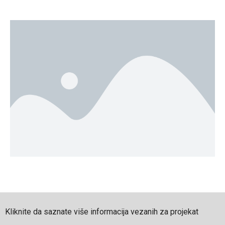
Kliknite da saznate više informacija vezanih za projekat