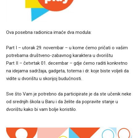
Ova posebna radionica imaće dva modula:
Part I – utorak 29. novembar – u kome ćemo pričati o vašim
potrebama društveno-zabavnog karaktera u dvorištu
Part II – četvrtak 01. decembar – gdje ćemo raditi konkretno
na idejama sadržaja, gadgeta, totema i dr. koje biste voljeli da
vidite u dvorištu u skorijoj budućnosti.
Sve što Vam je potrebno da participirate je da ste učenik neke
od srednjih škola u Baru i da želite da popravite stanje u
dvorištu kako bi vam bolje koristilo.