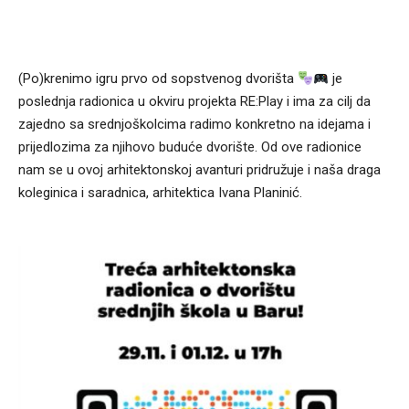
(
Po)krenimo igru prvo od sopstvenog dvorišta
je
poslednja radionica u okviru projekta RE:Play i ima za cilj da
zajedno sa srednjoškolcima radimo konkretno na idejama i
prijedlozima za njihovo buduće dvorište. Od ove radionice
nam se u ovoj arhitektonskoj avanturi pridružuje i naša draga
koleginica i saradnica, arhitektica Ivana Planinić.