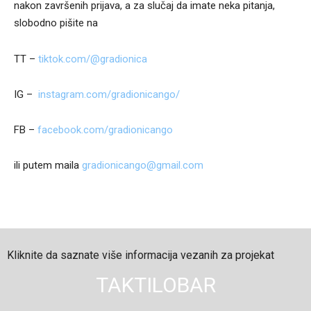
nakon završenih prijava, a za slučaj da imate neka pitanja,
slobodno pišite na
TT –
tiktok.com/@gradionica
IG –
instagram.com/gradionicango/
FB –
facebook.com/gradionicango
ili putem maila
gradionicango@gmail.com
Kliknite da saznate više informacija vezanih za projekat
TAKTILOBAR