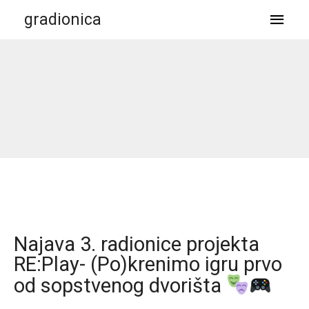
gradionica
Najava 3. radionice projekta
RE:Play- (Po)krenimo igru prvo
od sopstvenog dvorišta