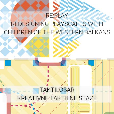
RE:PLAY
REDESIGNING PLAYSCAPES WITH
CHILDREN OF THE WESTERN BALKANS
TAKTILOBAR
KREATIVNE TAKTILNE STAZE