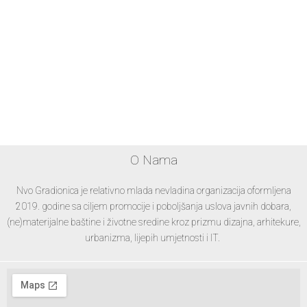
O Nama
Nvo Gradionica je relativno mlada nevladina organizacija oformljena
2019. godine sa ciljem promocije i poboljšanja uslova javnih dobara,
(ne)materijalne baštine i životne sredine kroz prizmu dizajna, arhitekure,
urbanizma, lijepih umjetnosti i IT.