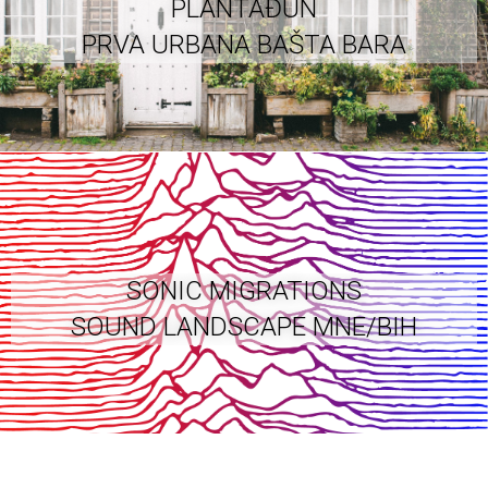
PLANTAĐUN
PRVA URBANA BAŠTA BARA
SONIC MIGRATIONS
SOUND LANDSCAPE MNE/BIH