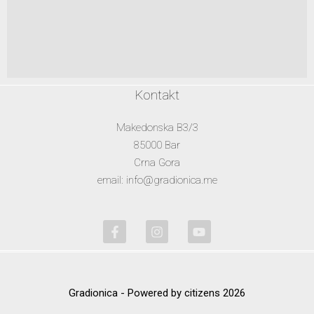
Kontakt
Makedonska B3/3
85000 Bar
Crna Gora
email: info@gradionica.me
Gradionica - Powered by citizens 2026