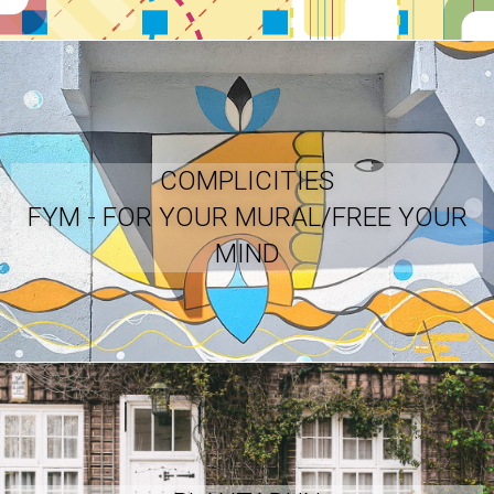
COMPLICITIES
FYM - FOR YOUR MURAL/FREE YOUR
MIND