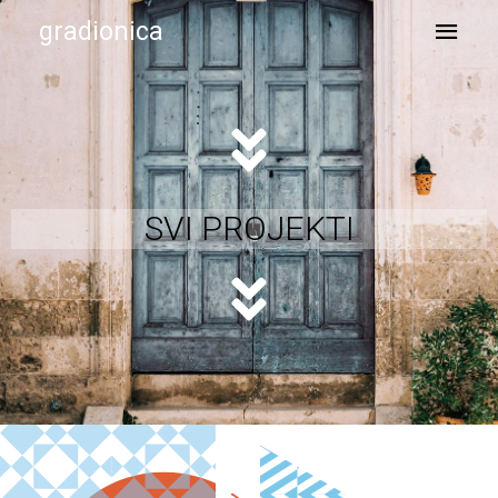
gradionica
SVI PROJEKTI