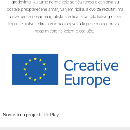
gradovima. Kulturne norme koje se tiču ranog djetinjstva su
postale preopterećene smanjivanjem rizika, a ovo za rezultat ima
u sve češće dosadna igrališta sterilisana od bilo kakvog rizika,
koja djteinjstvo tretiraju više kao obavezu koja se mora upravljati
nego mjesto na kojem djeca uče.
Novosti na projektu Re:Play