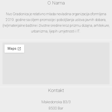
O Nama
Nvo Gradionica je relativno mlada nevladina organizacija oformljena
2019. godine sa ciljem promocije i poboljšanja uslova javnih dobara,
(ne)materijalne baštine i životne sredine kroz prizmu dizajna, arhitekure,
urbanizma, lijepih umjetnosti i IT.
Kontakt
Makedonska B3/3
8500 Bar