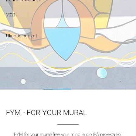
2021
Ukupan budzet:
_
FYM - FOR YOUR MURAL
FYM for your mural/free your mind je dio IPA projekta koji