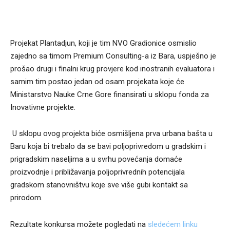
Projekat Plantadjun, koji je tim NVO Gradionice osmislio
zajedno sa timom Premium Consulting-a iz Bara, uspješno je
prošao drugi i finalni krug provjere kod inostranih evaluatora i
samim tim postao jedan od osam projekata koje će
Ministarstvo Nauke Crne Gore finansirati u sklopu fonda za
Inovativne projekte.
U sklopu ovog projekta biće osmišljena prva urbana bašta u
Baru koja bi trebalo da se bavi poljoprivredom u gradskim i
prigradskim naseljima a u svrhu povećanja domaće
proizvodnje i približavanja poljoprivrednih potencijala
gradskom stanovništvu koje sve više gubi kontakt sa
prirodom.
Rezultate konkursa možete pogledati na
sledećem linku