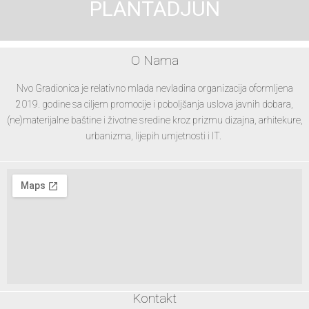
PLANTADJUN
O Nama
Nvo Gradionica je relativno mlada nevladina organizacija oformljena
2019. godine sa ciljem promocije i poboljšanja uslova javnih dobara,
(ne)materijalne baštine i životne sredine kroz prizmu dizajna, arhitekure,
urbanizma, lijepih umjetnosti i IT.
Kontakt