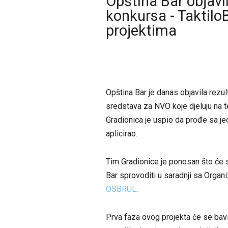
Opština Bar objavi
konkursa - Taktil
projektima
Opština Bar je danas objavila rezu
sredstava za NVO koje djeluju na te
Gradionica je uspio da prođe sa je
aplicirao.
Tim Gradionice je ponosan što će sv
Bar sprovoditi u saradnji sa Organiz
OSBRUL
.
Prva faza ovog projekta će se bavi