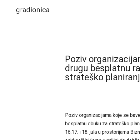
gradionica
Poziv organizacija
drugu besplatnu ra
strateško planiran
Poziv organizacijama koje se bave
besplatnu obuku za strateško planir
16,17. i 18. jula u prostorijama Biz