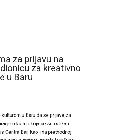
ma za prijavu na
dionicu za kreativno
je u Baru
 kulturom u Baru da se prijave za
anje u kulturi koja će se održati
nis Centra Bar. Kao i na prethodnoj