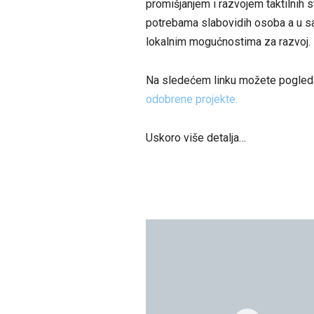
promišjanjem i razvojem taktilnih 
potrebama slabovidih osoba a u sa
lokalnim mogućnostima za razvoj.
Na sledećem linku možete pogledat
odobrene projekte.
Uskoro više detalja…