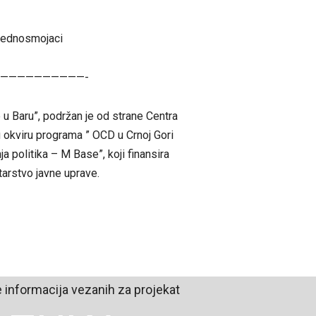
jednosmojaci
——————————-
u Baru”, podržan je od strane Centra
okviru programa ” OCD u Crnoj Gori
a politika – M Base”, koji finansira
tarstvo javne uprave.
e informacija vezanih za projekat