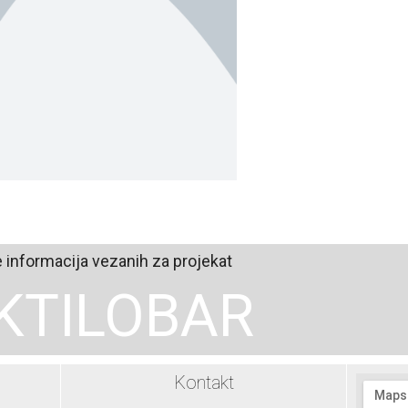
e informacija vezanih za projekat
KTILOBAR
Kontakt