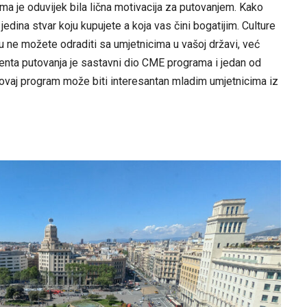
a je oduvijek bila lična motivacija za putovanjem. Kako
edina stvar koju kupujete a koja vas čini bogatijim. Culture
ne možete odraditi sa umjetnicima u vašoj državi, već
enta putovanja je sastavni dio CME programa i jedan od
a ovaj program može biti interesantan mladim umjetnicima iz